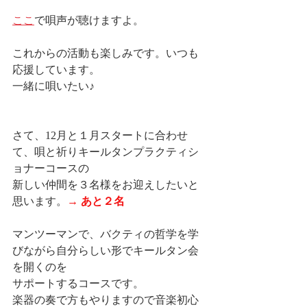
ここ
で唄声が聴けますよ。
これからの活動も楽しみです。いつも
応援しています。
一緒に唄いたい♪
さて、12月と１月スタートに合わせ
て、唄と祈りキールタンプラクティシ
ョナーコースの
新しい仲間を３名様をお迎えしたいと
思います。
→ あと２名
マンツーマンで、バクティの哲学を学
びながら自分らしい形でキールタン会
を開くのを
サポートするコースです。
楽器の奏で方もやりますので音楽初心