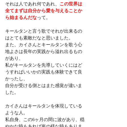
それは人であれ何であれ、
この世界は
全てまずは自分から愛を与えることか
ら始まるんだな
って。
キールタンと言う歌でそれが出来るの
はとても素敵だなと思いました。
また、カイさんとキールタンを歌う心
地よさは長年の実践から溢れ出るもの
があり、
私がキールタンを先導していくにはど
うすればいいかの実践も体験できて良
かったし、
自分が受ける側とはまた感覚が違いま
した。
カイさんはキールタンを体現している
ような人。
私自身、この6ヶ月の間に波があり、穏
やかな時もあれば嵐の様な時もありま