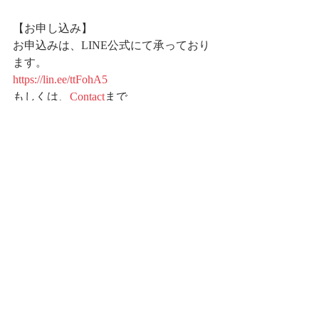
【お申し込み】
お申込みは、LINE公式にて承っており
ます。
https://lin.ee/ttFohA5
もしくは、
Contact
まで
あなたと共に心と声を合わせることを
楽しみにしております✨
最新記事
すべて表示