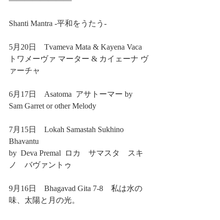
Shanti Mantra -平和をうたう-
5月20日　Tvameva Mata & Kayena Vaca
トワメーヴァ マーター & カイェーナ ヴ
ァーチャ
6月17日　Asatoma  アサトーマー by 
Sam Garret or other Melody
7月15日　Lokah Samastah Sukhino 
Bhavantu　
by  Deva Premal  ロカ　サマスタ　スキ
ノ　バヴァントゥ
9月16日　Bhagavad Gita 7-8　私は水の
味、太陽と月の光。