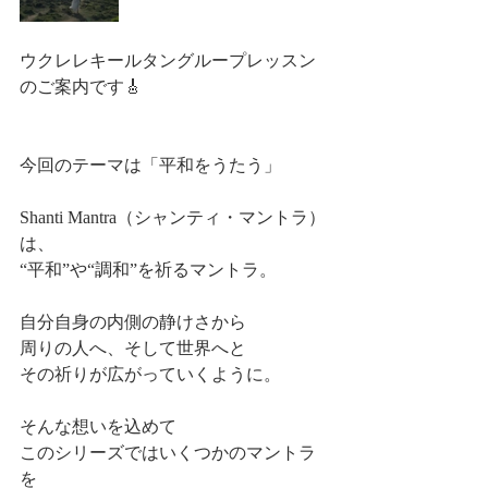
ウクレレキールタングループレッスン
のご案内です🎸
今回のテーマは「平和をうたう」
Shanti Mantra（シャンティ・マントラ）
は、
“平和”や“調和”を祈るマントラ。
自分自身の内側の静けさから
周りの人へ、そして世界へと
その祈りが広がっていくように。
そんな想いを込めて
このシリーズではいくつかのマントラ
を