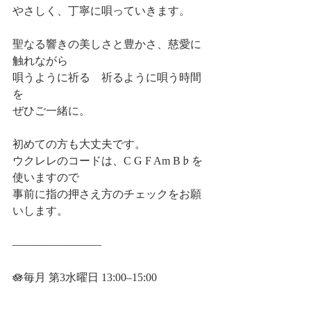
やさしく、丁寧に唄っていきます。
聖なる響きの美しさと豊かさ、慈愛に
触れながら
唄うように祈る　祈るように唄う時間
を
ぜひご一緒に。
初めての方も大丈夫です。
ウクレレのコードは、C G F Am B♭を
使いますので
事前に指の押さえ方のチェックをお願
いします。
――――――――
🪷毎月 第3水曜日 13:00–15:00
――――――――