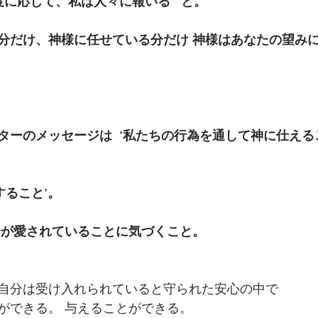
度に応じて、私は人々に報いる'  と。 
分だけ、神様に任せている分だけ 神様はあなたの望みに
ターのメッセージは  '私たちの行為を通して神に仕える
愛すること'。 
分が愛されていることに気づくこと。 
自分は受け入れられていると守られた安心の中で 
ができる。 与えることができる。