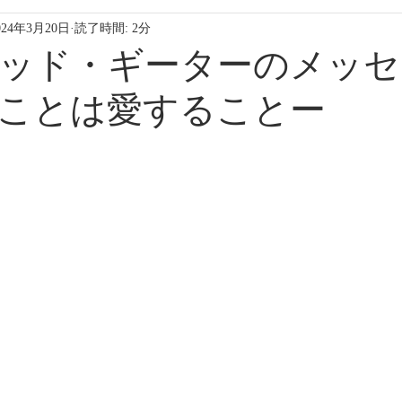
024年3月20日
読了時間: 2分
ァッド・ギーターのメッ
ことは愛することー