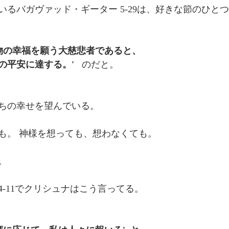
いるバガヴァッド・ギーター 5-29は、好きな節のひと
生物の幸福を願う大慈悲者であると、 
平安に達する。'   
のだと。 
ちの幸せを望んでいる。 
も。 神様を想っても、想わなくても。 
。 
-11でクリシュナはこう言ってる。