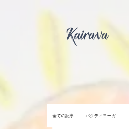
全ての記事
バクティヨーガ