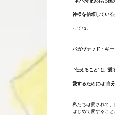
 '私へ身を委ねた程
神様を信頼している
ってね。 
バガヴァッド・ギー
 '仕えること' は '
愛するためには 自
私たちは愛されて、
はじめて愛すること