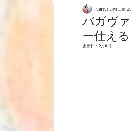
Kairava Devi Dasi
2
バガヴ
ー仕える
更新日：
2月8日