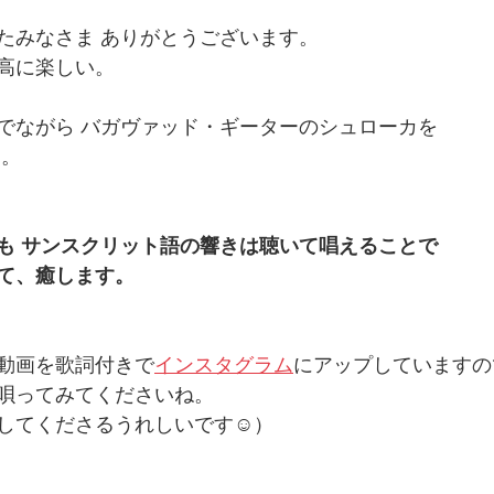
たみなさま ありがとうございます。 
高に楽しい。 
でながら バガヴァッド・ギーターのシュローカを
。 
も サンスクリット語の響きは聴いて唱えることで 
て、癒します。 
動画を歌詞付きで
インスタグラム
にアップしていますの
唄ってみてくださいね。 
してくださるうれしいです☺️）