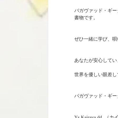
バガヴァッド・ギー
書物です。
ぜひ一緒に学び、唄
あなたが安心してい
世界を優しい眼差し
バガヴァッド・ギー
Ys.Kairava.dd  