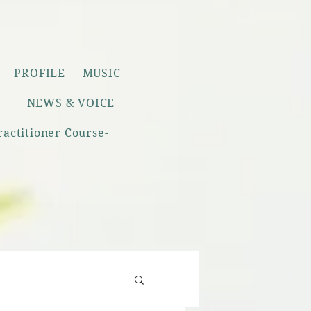
PROFILE
MUSIC
NEWS & VOICE
titioner Course-