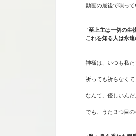
動画の最後で唄って
 '至上主は一切の
これを知る人は永遠の
神様は、いつも私た
祈っても祈らなくて
なんて、優しいんだ
でも、うた３つ目の4